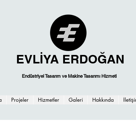
EVLİYA ERDOĞAN
Endüstriyel Tasarım ve Makine Tasarımı Hizmeti
a
Projeler
Hizmetler
Galeri
Hakkında
İletiş