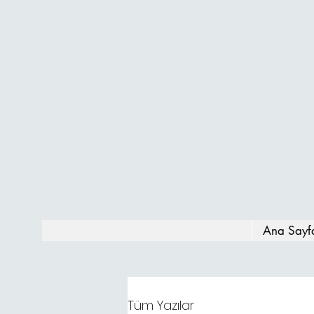
Ana Sayf
Tüm Yazılar